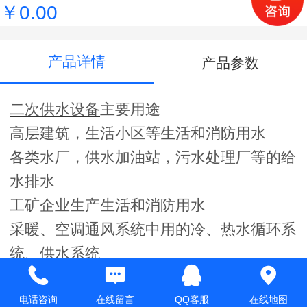
￥0.00
产品详情
产品参数
二次供水设备
主要用途
高层建筑，生活小区等生活和消防用水
各类水厂，供水加油站，污水处理厂等的给
水排水
工矿企业生产生活和消防用水
采暖、空调通风系统中用的冷、热水循环系
统、供水系统
农业排灌、园林喷洒系统和水暮水景的供水
原有给水系统如气压、水塔、高位水箱、自
电话咨询
在线留言
QQ客服
在线地图