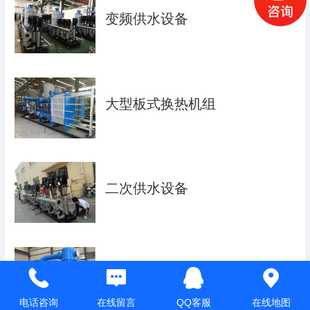
变频供水设备
大型板式换热机组
二次供水设备
管壳式换热机组
电话咨询
在线留言
QQ客服
在线地图